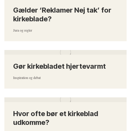
Gælder ‘Reklamer Nej tak’ for
kirkeblade?
Jura og regler
Gør kirkebladet hjertevarmt
Inspiration og debat
Hvor ofte bør et kirkeblad
udkomme?