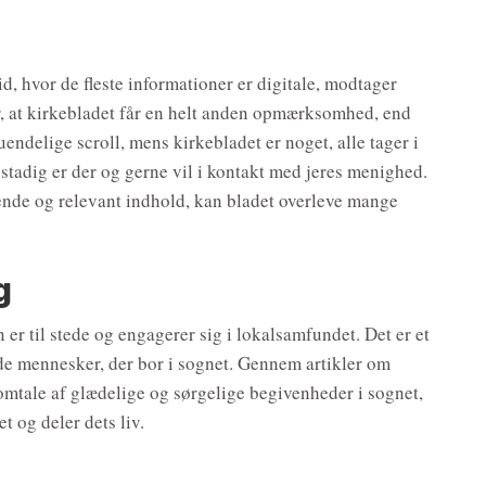
id, hvor de fleste informationer er digitale, modtager
r, at kirkebladet får en helt anden opmærksomhed, end
 uendelige scroll, mens kirkebladet er noget, alle tager i
 stadig er der og gerne vil i kontakt med jeres menighed.
de og relevant indhold, kan bladet overleve mange
g
 er til stede og engagerer sig i lokalsamfundet. Det er et
de mennesker, der bor i sognet. Gennem artikler om
omtale af glædelige og sørgelige begivenheder i sognet,
t og deler dets liv.