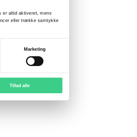
 er altid aktiveret, mens
encer eller trække samtykke
Marketing
Tillad alle