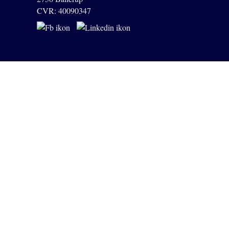
CVR: 40090347