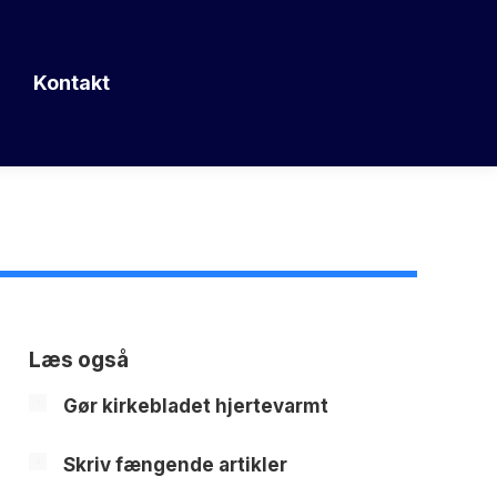
Kontakt
Læs også
Gør kirkebladet hjertevarmt
Skriv fængende artikler