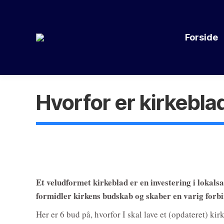
Forside
Hvorfor er kirkeblad
Et veludformet kirkeblad er en investering i lokals
formidler kirkens budskab og skaber en varig for
Her er 6 bud på, hvorfor I skal lave et (opdateret) kir