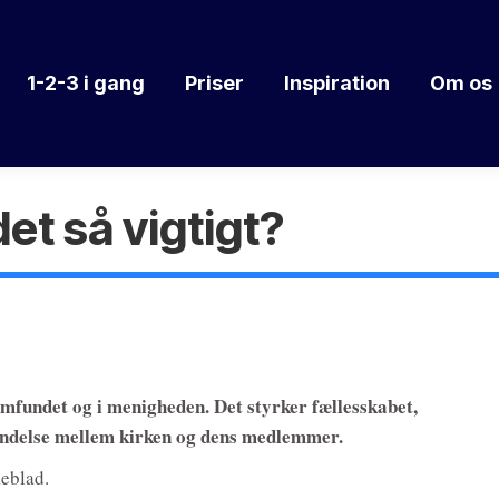
1-2-3 i gang
Priser
Inspiration
Om os
et så vigtigt?
amfundet og i menigheden. Det styrker fællesskabet,
bindelse mellem kirken og dens medlemmer.
keblad.