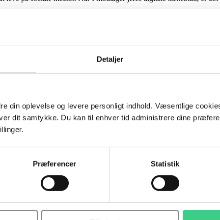
…
Detaljer
dre din oplevelse og levere personligt indhold. Væsentlige cookies
er dit samtykke. Du kan til enhver tid administrere dine præfer
llinger.
Præferencer
Statistik