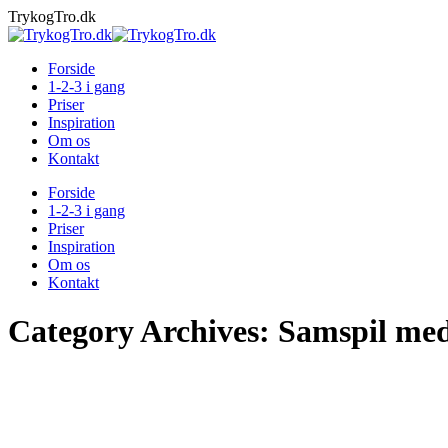
Skip
TrykogTro.dk
to
content
Forside
1-2-3 i gang
Priser
Inspiration
Om os
Kontakt
Forside
1-2-3 i gang
Priser
Inspiration
Om os
Kontakt
Category Archives:
Samspil med