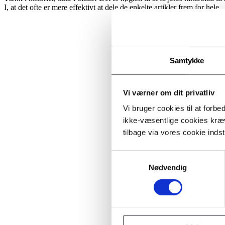
I, at det ofte er mere effektivt at dele de enkelte artikler frem for hele
Samtykke
Vi værner om dit privatliv
Vi bruger cookies til at forbe
ikke-væsentlige cookies kræv
tilbage via vores cookie indsti
Samtykkevalg
Nødvendig