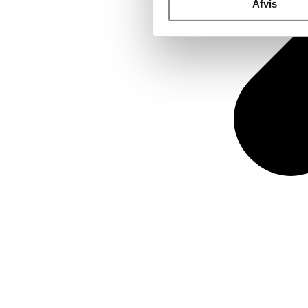
Afvis