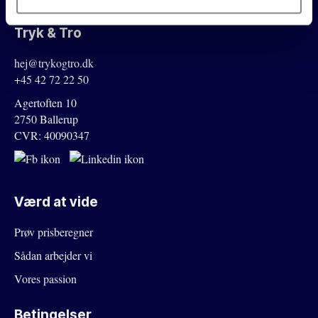
Tryk & Tro
hej@trykogtro.dk
+45 42 72 22 50
Agertoften 10
2750 Ballerup
CVR: 40090347
Værd at vide
Prøv prisberegner
Sådan arbejder vi
Vores passion
Betingelser