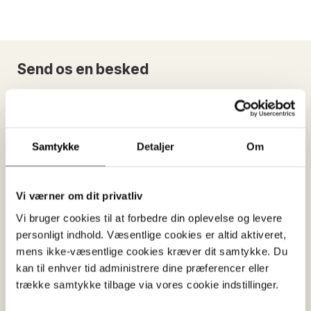
Send os en besked
Please
Navn
leave
Samtykke
Detaljer
Om
this
field
E-mail
empty.
Vi værner om dit privatliv
Vi bruger cookies til at forbedre din oplevelse og levere
personligt indhold. Væsentlige cookies er altid aktiveret,
Evt. telefon
mens ikke-væsentlige cookies kræver dit samtykke. Du
kan til enhver tid administrere dine præferencer eller
trække samtykke tilbage via vores cookie indstillinger.
Sogn